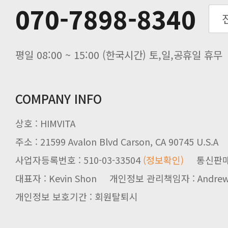
070-7898-8340
노동절(9월3일) 배송업무 안내
입금 고객님을 찾습니다.
평일 08:00 ~ 15:00 (한국시간) 토,일,공휴일 휴무
COMPANY INFO
상호 : HIMVITA
주소 : 21599 Avalon Blvd Carson, CA 90745 U.S.A
사업자등록번호 : 510-03-33504
(정보확인)
통신판매업신
대표자 : Kevin Shon 개인정보 관리책임자 : Andrew
개인정보 보호기간 : 회원탈퇴시