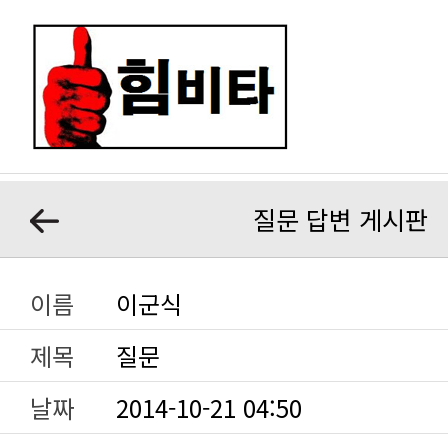
질문 답변 게시판
이름
이군식
제목
질문
날짜
2014-10-21 04:50