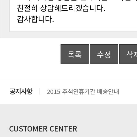
친절히 상담해드리겠습니다.
감사합니다.
목록
수정
삭
2015 추석연휴기간 배송안내
비맥스 공인 홈페이지 주소 변경.
개인통관 고유부호에 관한 공지
연말 배송지연 안내
추수감사절 배송안내
CUSTOMER CENTER
추석기간 배송안내