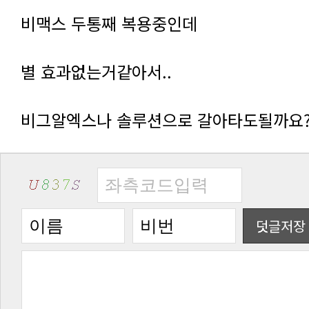
비맥스 두통째 복용중인데
별 효과없는거같아서..
비그알엑스나 솔루션으로 갈아타도될까요
덧글저장