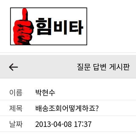
질문 답변 게시판
이름
박현수
제목
배송조회어떻게하죠?
날짜
2013-04-08 17:37