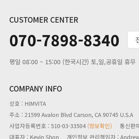
연말 배송지연 안내
추수감사절 배송안내
CUSTOMER CENTER
추석기간 배송안내
070-7898-8340
노동절(9월3일) 배송업무 안내
입금 고객님을 찾습니다.
평일 08:00 ~ 15:00 (한국시간) 토,일,공휴일 휴무
COMPANY INFO
상호 : HIMVITA
주소 : 21599 Avalon Blvd Carson, CA 90745 U.S.A
사업자등록번호 : 510-03-33504
(정보확인)
통신판매업신
대표자 : Kevin Shon 개인정보 관리책임자 : Andrew