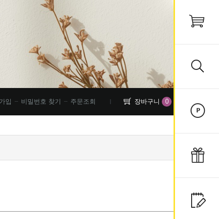
0
가입
비밀번호 찾기
주문조회
장바구니