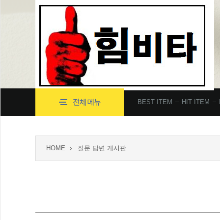
BEST ITEM
HIT ITEM
HOME
질문 답변 게시판