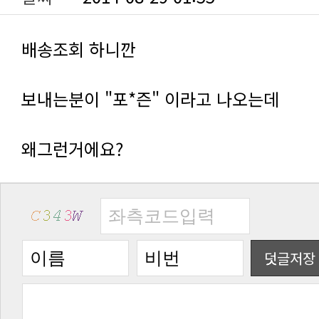
배송조회 하니깐
보내는분이 "포*즌" 이라고 나오는데
왜그런거에요?
덧글저장