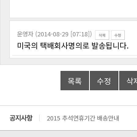
운영자 (2014-08-29 [07:18])
삭제
수정
미국의 택배회사명의로 발송됩니다.
목록
수정
삭
2015 추석연휴기간 배송안내
비맥스 공인 홈페이지 주소 변경.
개인통관 고유부호에 관한 공지