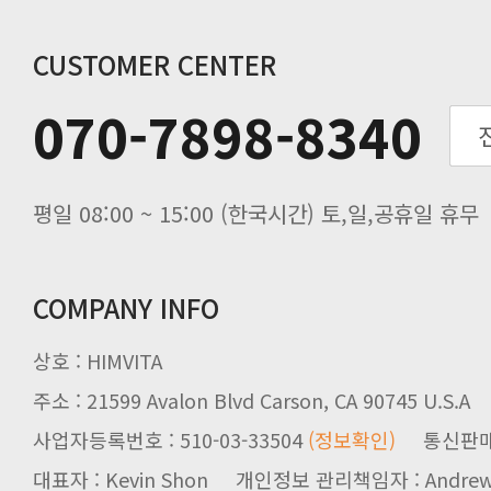
연말 배송지연 안내
추수감사절 배송안내
CUSTOMER CENTER
추석기간 배송안내
070-7898-8340
노동절(9월3일) 배송업무 안내
입금 고객님을 찾습니다.
평일 08:00 ~ 15:00 (한국시간) 토,일,공휴일 휴무
COMPANY INFO
상호 : HIMVITA
주소 : 21599 Avalon Blvd Carson, CA 90745 U.S.A
사업자등록번호 : 510-03-33504
(정보확인)
통신판매업신
대표자 : Kevin Shon 개인정보 관리책임자 : Andrew