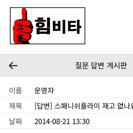
질문 답변 게시판
이름
운영자
제목
[답변] 스패니쉬플라이 재고 없나
날짜
2014-08-21 13:30