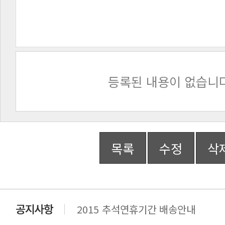
등록된 내용이 없습니다
목록
수정
삭
2015 추석연휴기간 배송안내
비맥스 공인 홈페이지 주소 변경.