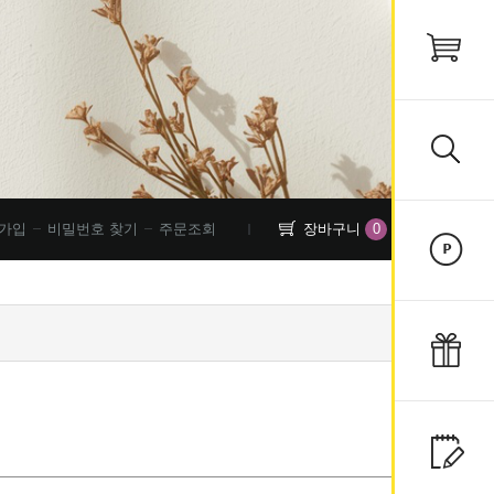
0
가입
비밀번호 찾기
주문조회
장바구니