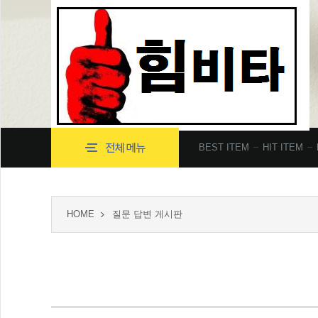
BEST ITEM
HIT ITEM
HOME
질문 답변 게시판