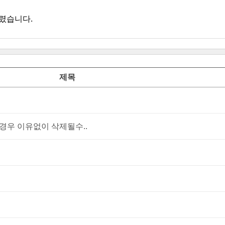
드렸습니다.
제목
우 이유없이 삭제될수..