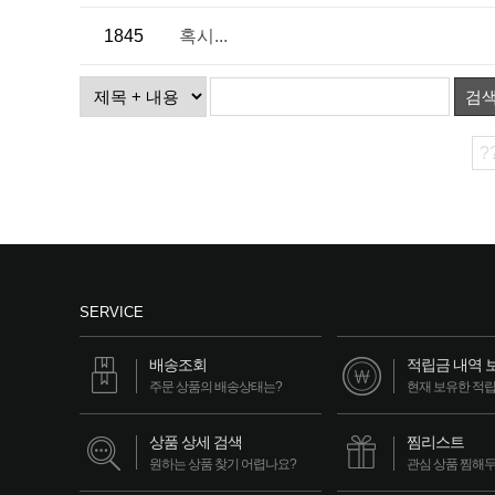
1845
혹시...
검
?
SERVICE
배송조회
적립금 내역 
주문 상품의 배송상태는?
현재 보유한 적
상품 상세 검색
찜리스트
원하는 상품 찾기 어렵나요?
관심 상품 찜해