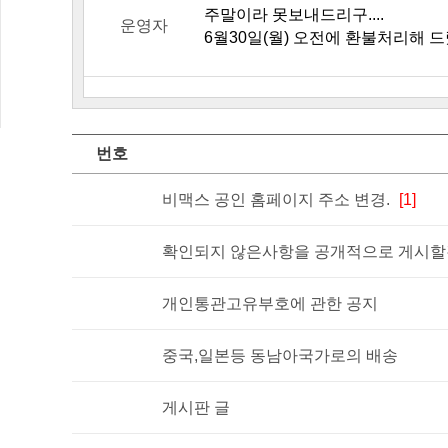
주말이라 못보내드리구....
운영자
6월30일(월) 오전에 환불처리해 
번호
비맥스 공인 홈페이지 주소 변경.
[1]
확인되지 않은사항을 공개적으로 게시할경
개인통관고유부호에 관한 공지
중국,일본등 동남아국가로의 배송
게시판 글