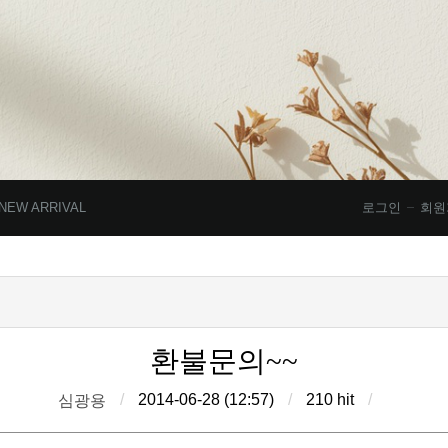
NEW ARRIVAL
로그인
회원
환불문의~~
/
2014-06-28 (12:57)
/
210 hit
/
심광용