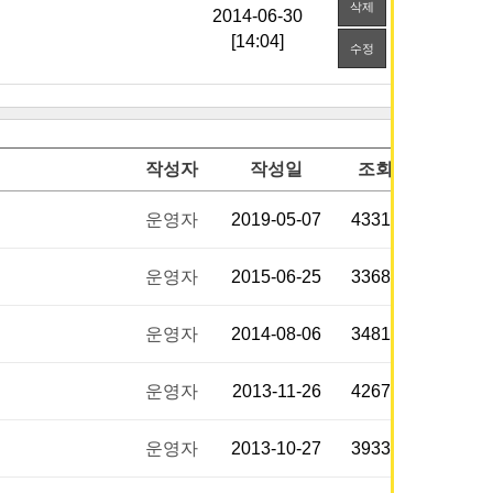
삭제
[14:04]
수정
작성자
작성일
조회
운영자
2019-05-07
43312
운영자
2015-06-25
33686
운영자
2014-08-06
34812
운영자
2013-11-26
42674
운영자
2013-10-27
39336