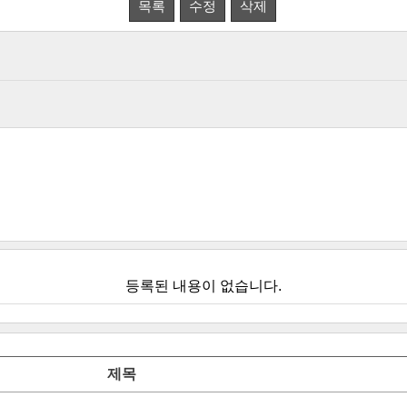
목록
수정
삭제
등록된 내용이 없습니다.
제목