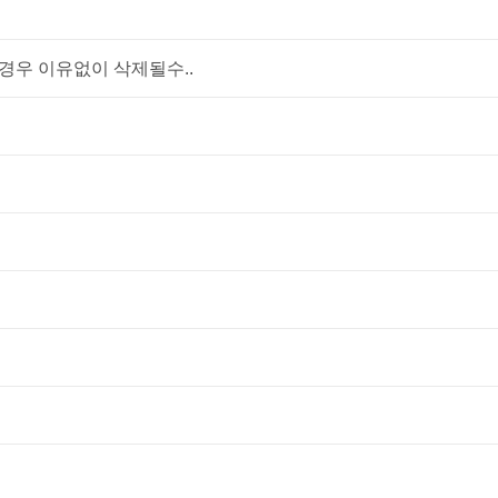
우 이유없이 삭제될수..