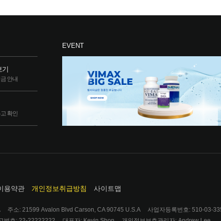
EVENT
보기
립금 안내
두고 확인
이용약관
개인정보취급방침
사이트맵
A 주소: 21599 Avalon Blvd Carson, CA 90745 U.S.A 사업자등록번호: 510-03-3
: 22-22222222 대표자: Kevin Shon 개인정보보호관리자: Andrew Lee