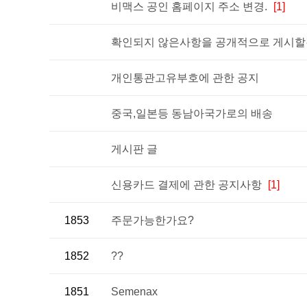
비맥스 공인 홈페이지 주소 변경.
[1]
확인되지 않은사항을 공개적으로 게시할경
개인통관고유부호에 관한 공지
중국,일본등 동남아국가로의 배송
게시판 글
신용카드 결제에 관한 공지사항
[1]
1853
주문가능한가요?
1852
??
1851
Semenax