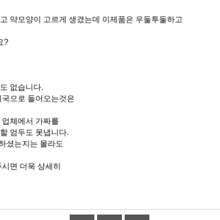
있고 약모양이 고르게 생겼는데 이제품은 우둘투둘하고
요?
도 없습니다.
 미국으로 들어오는것은
는 업체에서 가짜를
할 엄두도 못냅니다.
매하셨는지는 몰라도
주시면 더욱 상세히