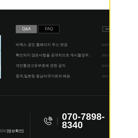
Q&A
FAQ
비맥스 공인 홈페이지 주소 변경.
2019.05.07
확인되지 않은사항을 공개적으로 게시할경우..
2015.06.25
개인통관고유부호에 관한 공지
2014.08.06
중국,일본등 동남아국가로의 배송
2013.11.26
8340
3504
[정보확인]