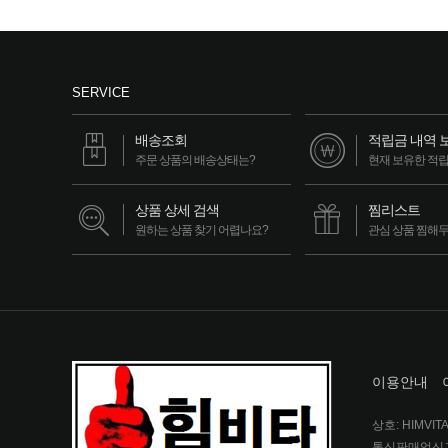
SERVICE
배송조회
적립금 내역 
주문 상품의 배송상태는?
현재 보유한 적
상품 상세 검색
찜리스트
원하는 상품 찾기 어렵나요?
관심 상품 찜해
이용안내
상호: HIMVIT
통신판매업신고번호