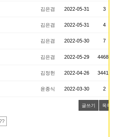
김은겸
2022-05-31
3
김은겸
2022-05-31
4
김은겸
2022-05-30
7
김은겸
2022-05-29
44688
김정헌
2022-04-26
34417
윤종식
2022-03-30
2
글쓰기
목록
??