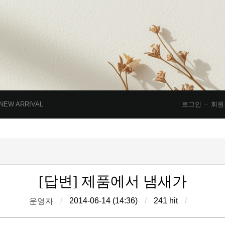
NEW ARRIVAL
로그인
회원
[답변] 제품에서 냄새가
/
2014-06-14 (14:36)
/
241 hit
/
운영자