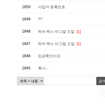
1850
사업자 등록번호
1849
??
1848
허버 렉스 비그알 오일
[1]
1847
허버 렉스 비그알 오일
[1]
1846
입금확인이요
1845
혹시...
검
?