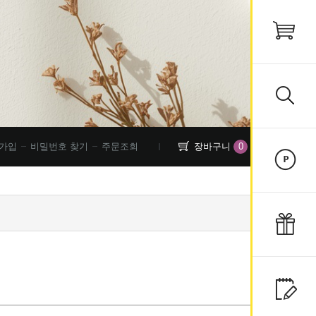
0
가입
비밀번호 찾기
주문조회
장바구니