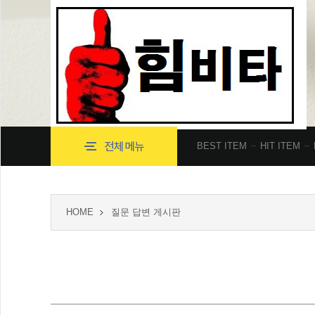
BEST ITEM
HIT ITEM
HOME
질문 답변 게시판