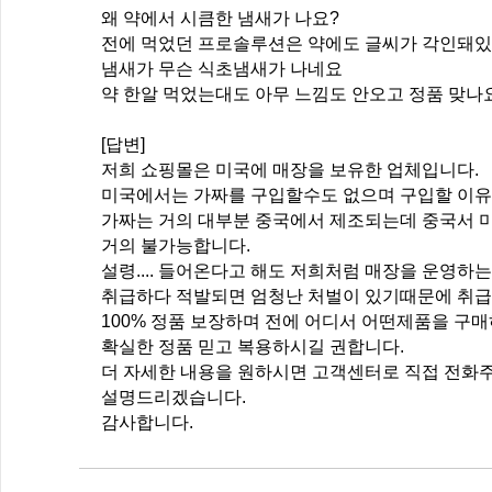
왜 약에서 시큼한 냄새가 나요?
전에 먹었던 프로솔루션은 약에도 글씨가 각인돼
냄새가 무슨 식초냄새가 나네요
약 한알 먹었는대도 아무 느낌도 안오고 정품 맞나
[답변]
저희 쇼핑몰은 미국에 매장을 보유한 업체입니다.
미국에서는 가짜를 구입할수도 없으며 구입할 이유
가짜는 거의 대부분 중국에서 제조되는데 중국서
거의 불가능합니다.
설령.... 들어온다고 해도 저희처럼 매장을 운영하
취급하다 적발되면 엄청난 처벌이 있기때문에 취급
100% 정품 보장하며 전에 어디서 어떤제품을 구
확실한 정품 믿고 복용하시길 권합니다.
더 자세한 내용을 원하시면 고객센터로 직접 전화
설명드리겠습니다.
감사합니다.