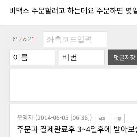
비맥스 주문할려고 하는데요 주문하면 몇일
덧글저장
운영자 (2014-06-05 [06:35])
삭제
수정
주문과 결제완료후 3~4일후에 받아보