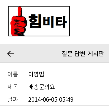
질문 답변 게시판
이름
이영범
제목
배송문의요
날짜
2014-06-05 05:49