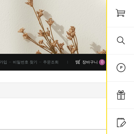
0
가입
비밀번호 찾기
주문조회
장바구니