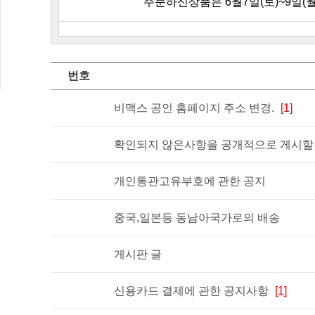
주문하신상품은 6월7일(토)~9일(
번호
비맥스 공인 홈페이지 주소 변경.
[1]
확인되지 않은사항을 공개적으로 게시할경
개인통관고유부호에 관한 공지
중국,일본등 동남아국가로의 배송
게시판 글
신용카드 결제에 관한 공지사항
[1]