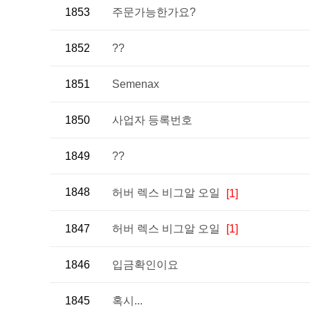
1853
주문가능한가요?
1852
??
1851
Semenax
1850
사업자 등록번호
1849
??
1848
허버 렉스 비그알 오일
[1]
1847
허버 렉스 비그알 오일
[1]
1846
입금확인이요
1845
혹시...