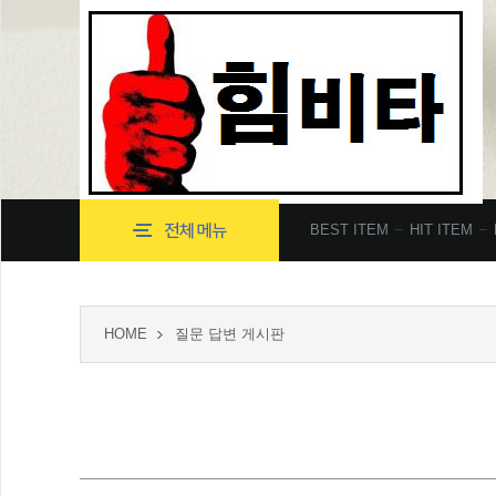
BEST ITEM
HIT ITEM
HOME
질문 답변 게시판