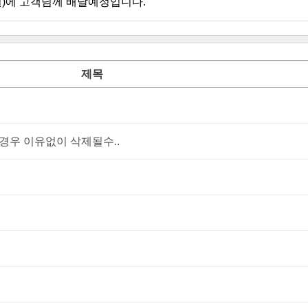
월)에 고객님께 배달예정입니다.
제목
우 이유없이 삭제될수..