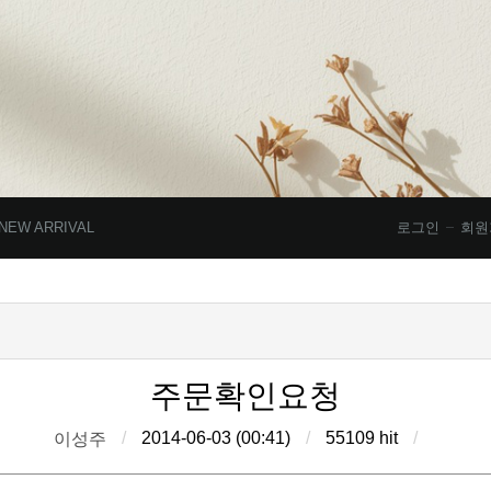
NEW ARRIVAL
로그인
회원
주문확인요청
/
2014-06-03 (00:41)
/
55109 hit
/
이성주