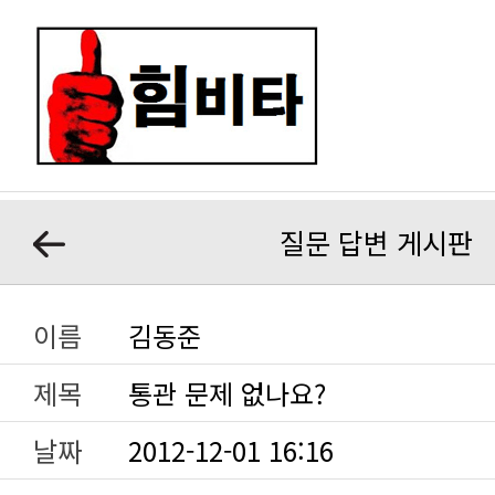
질문 답변 게시판
이름
김동준
제목
통관 문제 없나요?
날짜
2012-12-01 16:16