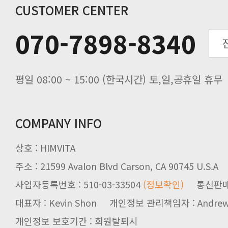
추수감사절 배송안내
CUSTOMER CENTER
추석기간 배송안내
070-7898-8340
노동절(9월3일) 배송업무 안내
입금 고객님을 찾습니다.
평일 08:00 ~ 15:00 (한국시간) 토,일,공휴일 휴무
COMPANY INFO
상호 : HIMVITA
주소 : 21599 Avalon Blvd Carson, CA 90745 U.S.A
사업자등록번호 : 510-03-33504
(정보확인)
통신판매업신
대표자 : Kevin Shon 개인정보 관리책임자 : Andrew
개인정보 보호기간 : 회원탈퇴시