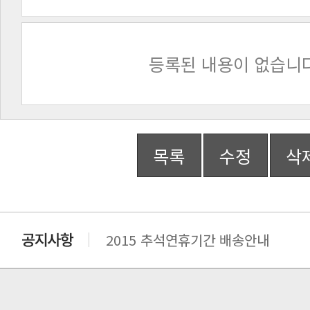
등록된 내용이 없습니다
목록
수정
삭
2015 추석연휴기간 배송안내
비맥스 공인 홈페이지 주소 변경.
개인통관 고유부호에 관한 공지
연말 배송지연 안내