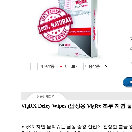
VigRX Deley Wipes (
남성용 VigRx 조루 지연 물티