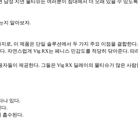
는지 알아보자.
 자연스럽게 Vig RX는 페니스 민감도를 적당히 닦아준다. 따
타나 있다.
된다.
게 흡수된다.