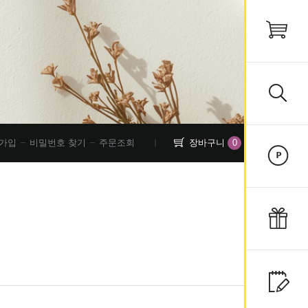
0
가입
비밀번호 찾기
주문조회
장바구니