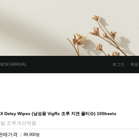
NEW ARRIVAL
로그인
회원
RX Deley Wipes (남성용 VigRx 조루 지연 물티슈) 10Sheets
발 조루개선제품
판매가격 :