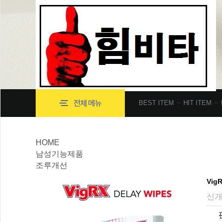
BEST ITEM
HIT ITEM
HOME
남성기능제품
조루개선
Vig
신개