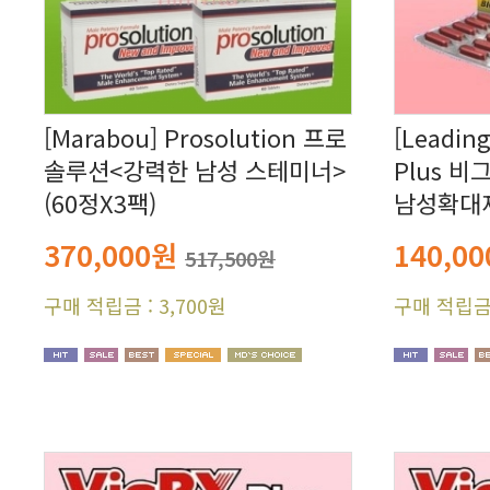
(60정X3팩)
남성확대제 
370,000원
140,0
517,500원
구매 적립금 : 3,700원
구매 적립금 