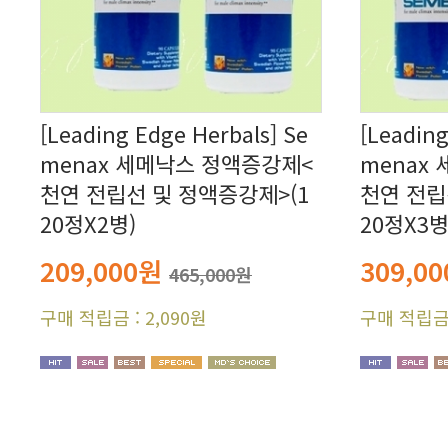
20정X2병)
20정X3병
209,000원
309,0
465,000원
구매 적립금 : 2,090원
구매 적립금 