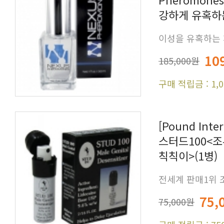
강하게 유혹하는 
이성을 유혹하는 
10
185,000원
구매 적립금 : 1,
칙칙이>(1병)
전세계 판매1위
75,
75,000원