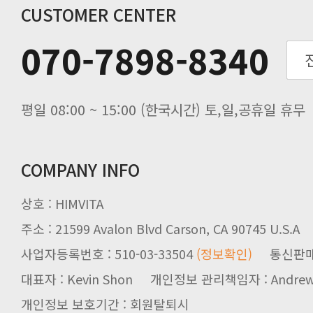
추석기간 배송안내
CUSTOMER CENTER
노동절(9월3일) 배송업무 안내
070-7898-8340
입금 고객님을 찾습니다.
평일 08:00 ~ 15:00 (한국시간) 토,일,공휴일 휴무
COMPANY INFO
상호 : HIMVITA
주소 : 21599 Avalon Blvd Carson, CA 90745 U.S.A
사업자등록번호 : 510-03-33504
(정보확인)
통신판매업신
대표자 : Kevin Shon 개인정보 관리책임자 : Andrew
개인정보 보호기간 : 회원탈퇴시