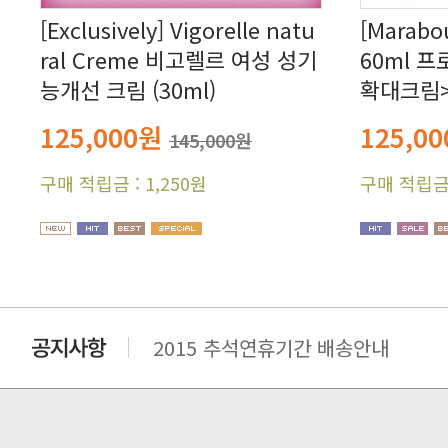
능개선 크림 (30ml)
확대크림>
125,000원
125,0
145,000원
구매 적립금 : 1,250원
구매 적립금 
2015 추석연휴기간 배송안내
비맥스 공인 홈페이지 주소 변경.
개인통관 고유부호에 관한 공지
연말 배송지연 안내
추수감사절 배송안내