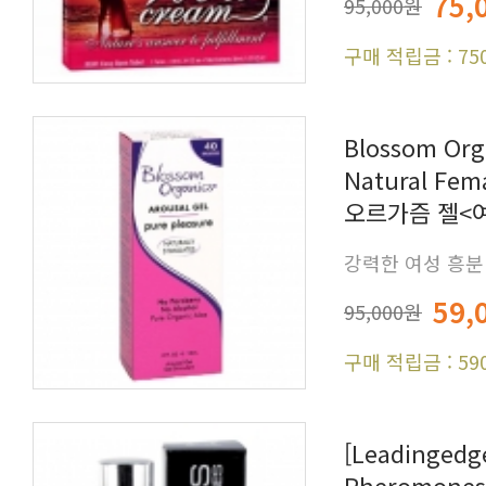
75,
95,000원
구매 적립금 : 75
오르가즘 젤<여
강력한 여성 흥분
59,
95,000원
구매 적립금 : 59