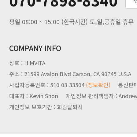
070-7898-8340
입금 고객님을 찾습니다.
평일 08:00 ~ 15:00 (한국시간) 토,일,공휴일 휴무
COMPANY INFO
상호 : HIMVITA
주소 : 21599 Avalon Blvd Carson, CA 90745 U.S.A
사업자등록번호 : 510-03-33504
(정보확인)
통신판매업신
대표자 : Kevin Shon 개인정보 관리책임자 : Andrew
개인정보 보호기간 : 회원탈퇴시