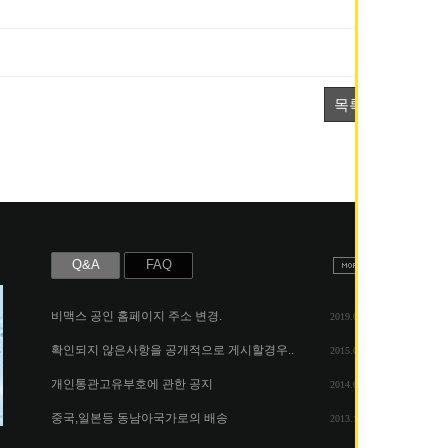
목록
Q&A
FAQ
비맥스 공인 홈페이지 주소 변경.
2019.05.07
확인되지 않은사항을 공개적으로 게시할경우..
2015.06.25
개인통관고유부호에 관한 공지
2014.08.06
중국,일본등 동남아국가로의 배송
2013.11.26