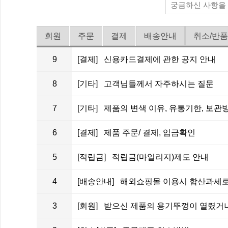
회원
주문
결제
배송안내
취소/반품
9
[결제] 신용카드결제에 관한 공지 안내
8
[기타] 고객님들께서 자주하시는 질문
7
[기타] 제품의 변색 이유, 유통기한, 보관방법 
6
[결제] 제품 주문/ 결제, 입금확인
5
[적립금] 적립금(마일리지)제도 안내
4
[배송안내] 해외쇼핑몰 이용시 합산과세로
3
[회원] 받으신 제품의 용기뚜껑이 열렸거