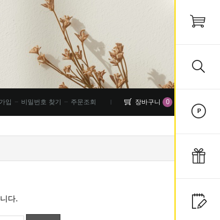
0
가입
비밀번호 찾기
주문조회
장바구니
니다.