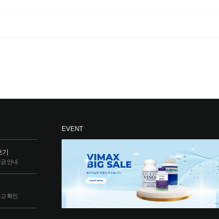
EVENT
보기
립금 안내
두고 확인