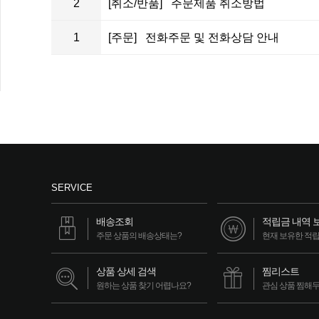
2
[취소/반품] 주문제품 취소방법
1
[주문] 전화주문 및 전화상담 안내
SERVICE
배송조회
적립금 내역 
주문 상품의 배송상태는?
현재 보유한 적
상품 상세 검색
찜리스트
원하는 상품 찾기 어렵나요?
관심 상품 찜해