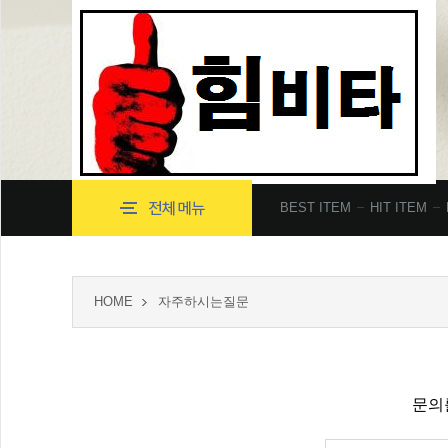
BEST ITEM
HIT ITEM
HOME
자주하시는질문
문의