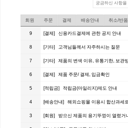
회원
주문
결제
배송안내
취소/반품
9
[결제] 신용카드결제에 관한 공지 안내
8
[기타] 고객님들께서 자주하시는 질문
7
[기타] 제품의 변색 이유, 유통기한, 보관방법 
6
[결제] 제품 주문/ 결제, 입금확인
5
[적립금] 적립금(마일리지)제도 안내
4
[배송안내] 해외쇼핑몰 이용시 합산과세로
3
[회원] 받으신 제품의 용기뚜껑이 열렸거