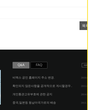
목록
Q&A
FAQ
비맥스 공인 홈페이지 주소 변경.
2019.05.07
확인되지 않은사항을 공개적으로 게시할경우..
2015.06.25
개인통관고유부호에 관한 공지
2014.08.06
중국,일본등 동남아국가로의 배송
2013.11.26