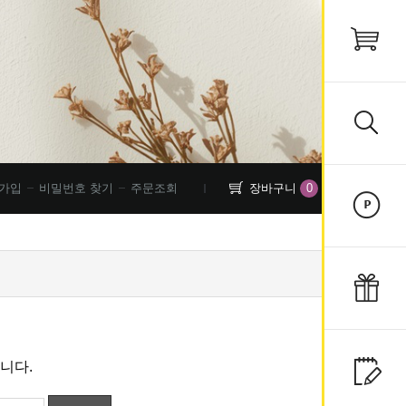
0
가입
비밀번호 찾기
주문조회
장바구니
니다.