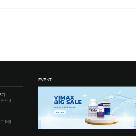
EVENT
보기
립금 안내
두고 확인