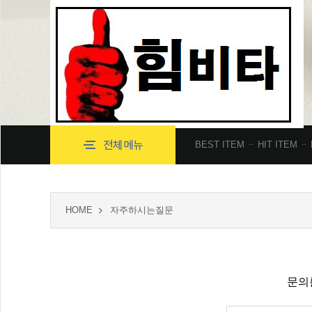
BEST ITEM
HIT ITEM
HOME
자주하시는질문
문의