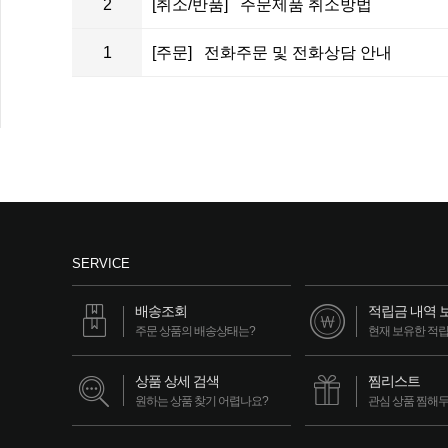
2
[취소/반품] 주문제품 취소방법
1
[주문] 전화주문 및 전화상담 안내
SERVICE
배송조회
적립금 내역 
주문 상품의 배송상태는?
현재 보유한 적
상품 상세 검색
찜리스트
원하는 상품 찾기 어렵나요?
관심 상품 찜해