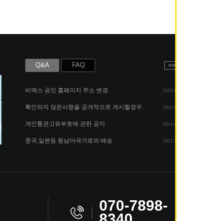
Q&A
FAQ
비맥스 공인 홈페이지 주소 변경.
2019.05.07
확인되지 않은사항을 공개적으로 게시할경우..
2015.06.25
개인통관고유부호에 관한 공지
2014.08.06
중국,일본등 동남아국가로의 배송
2013.11.26
8340