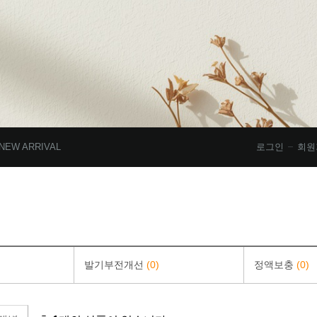
NEW ARRIVAL
로그인
회원
발기부전개선
(0)
정액보충
(0)