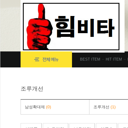
BEST ITEM
HIT ITEM
조루개선
남성확대제
(0)
조루개선
(1)