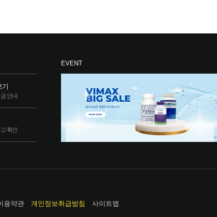
EVENT
보기
립금 안내
두고 확인
이용약관
개인정보취급방침
사이트맵