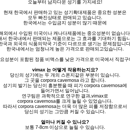
오늘부터 남자다운 성기를 가지세요!
현재 한국에서 판매하고 있는 성기확대제품은 중요한 성분은
모두 빠진상태로 판매되고 있습니다.
한국에서는 수입금지 성분이 많기 때문에
해외에서 수입된 미국이나 캐나다제품에는 중요성분이 없습니다
래서 한국내에서 판매되는 제품으로는 그 효과를 기대하기 힘듭니
한국과 외국의 식품의약국 기준이 다르므로 생기는 문제점입니다
한국내에서는 엄청나게 높은 가격으로 판매되고있습니다.
요성분이 포함된 정품 비맥스를 낮은 가격으로 미국에서 직접구
vimax 는 어떻게 작용하는지요?
당신의 성기에는 두 개의 스폰지같은 부분이 있습니다.
그 곳을 corpora cavernosa 라고 합니다.
성기의 발기는 당신이 흥분했을 때 피가 corpora cavernosa에
들어가면서 일어납니다.
연구팀은 과학적으로 연구한 결과,vimax로
corpora cavernosa를 크게 늘릴 수 있었습니다.
따라서 corpora cavernosa는 더욱 더 많은 피를 저장함으로서
당신의 성기는 그만큼 커질 수 있습니다.
얼마나 커질 수 있나요?
보통 7-8cm 이상으로 늘릴 수 있습니다.