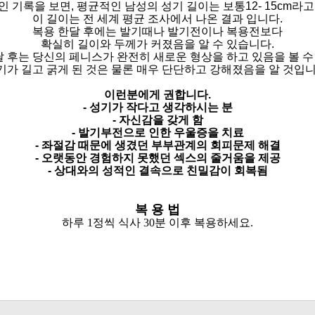
 기록을 보면, 평균적인 남성의 성기 길이는 보통12- 15cm라
이 길이는 전 세계 평균 조사에서 나온 결과 입니다.
복용 한달 후에는 발기때나 발기전이나 복용전보다
확실히 길이와 두께가 커졌음을 알 수 있습니다.
3달 후는 당신의 페니스가 완전히 새로운 형상을 하고 있음을 볼 수
기가 길고 굵게 된 것은 물론 매우 단단하고 강해졌음을 알 것입니
이런분에게 권합니다.
- 성기가 작다고 생각하시는 분
- 자신감을 갖게 함
- 발기부전으로 인한 우울증을 치료
- 좌절감 때문에 생겼던 부부관계의 회피문제 해결
- 오랫동안 경험하지 못했던 섹스의 줄거움을 제공
- 상대와의 성적인 결속으로 친밀감이 회복됨
복 용 법
하루 1정씩 식사 30분 이후 복용하세요.