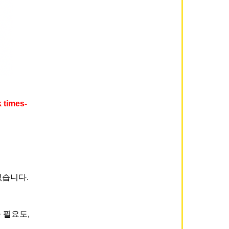
times-
없습니다.
 필요도,