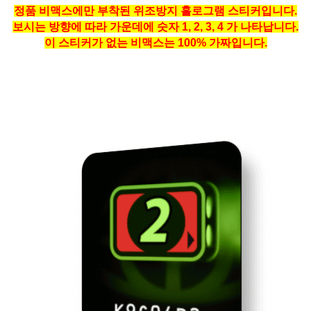
정품 비맥스에만 부착된 위조방지 홀로그램 스티커입니다.
보시는 방향에 따라 가운데에 숫자 1, 2, 3, 4 가 나타납니다.
이 스티커가 없는 비맥스는 100% 가짜입니다.