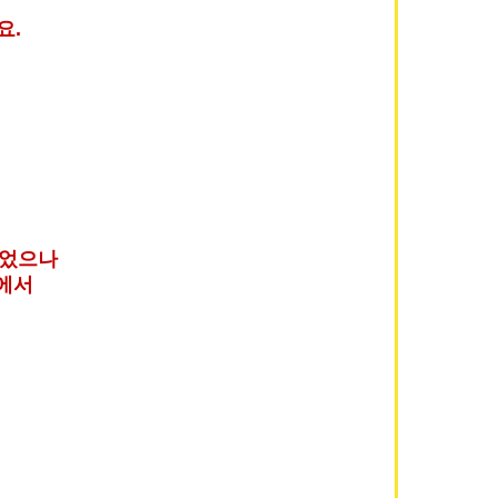
요.
었으나
)에서