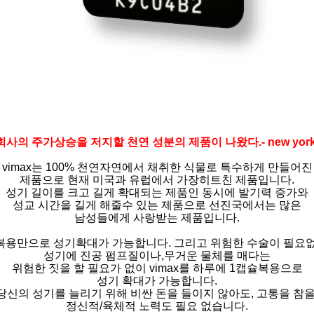
r 회사의 주가상승을 저지할 천연 성분의 제품이 나왔다.- new york 
vimax는 100% 천연자연에서 채취한 식물로 특수하게 만들어진
제품으로 현재 미국과 유럽에서 가장히트친 제품입니다.
성기 길이를 크고 길게 확대되는 제품인 동시에 발기력 증가와
성교 시간을 길게 해줄수 있는 제품으로 선진국에서는 많은
남성들에게 사랑받는 제품입니다.
복용만으로
성기확대가 가능합니다. 그리고 위험한 수술이 필요
성기에 진공 펌프질이나,무거운 물체를 매다는
위험한 짓을 할 필요가 없이 vimax를 하루에 1캡슐복용으로
성기 확대가 가능합니다.
당신의 성기를 늘리기 위해 비싼 돈을 들이지 않아도, 고통을 참을
정신적/육체적 노력도 필요 없습니다.