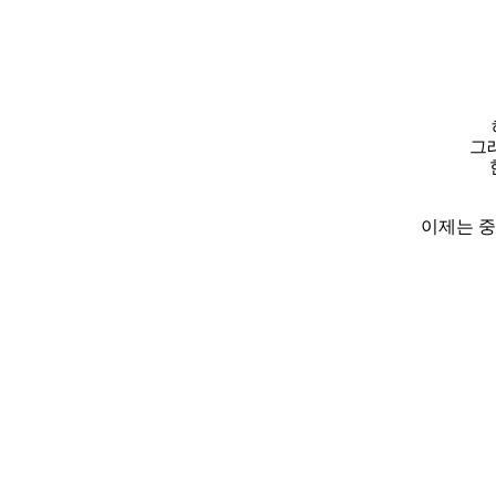
그
이제는 중