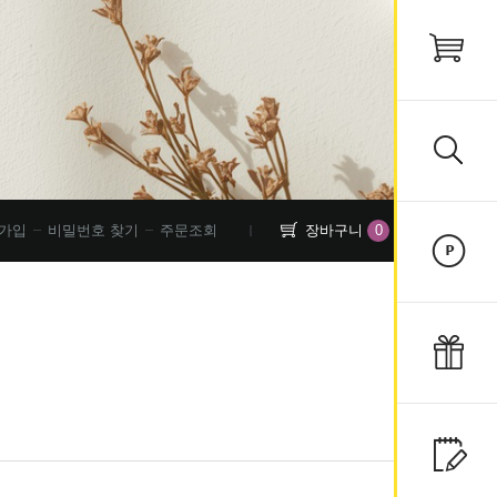
0
가입
비밀번호 찾기
주문조회
장바구니