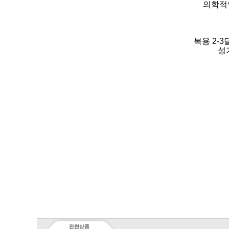
의학적인
복용 2-
성