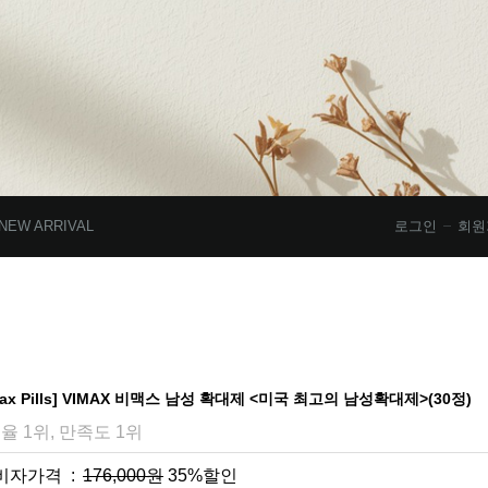
NEW ARRIVAL
로그인
회원
max Pills] VIMAX 비맥스 남성 확대제 <미국 최고의 남성확대제>(30정)
율 1위, 만족도 1위
비자가격 :
176,000원
35%할인