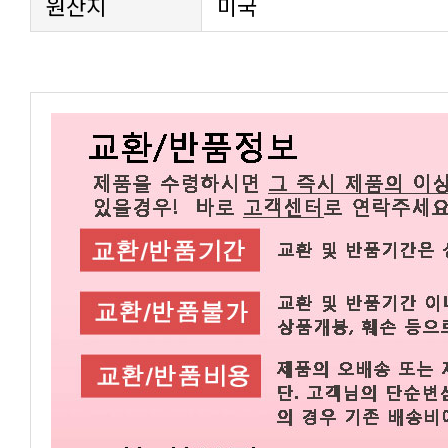
원산지
미국