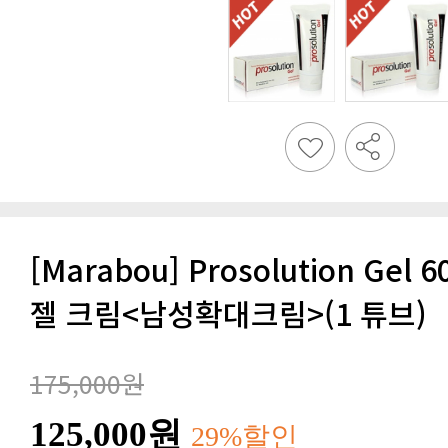
젤 크림<남성확대크림>(1 튜브)
175,000원
125,000원
29%할인