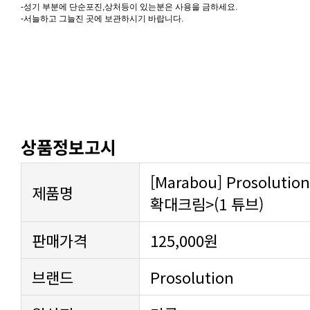
-성기 부분에 단순포진,상처등이 있는분은 사용을 금하세요.
-서늘하고 그늘진 곳에 보관하시기 바랍니다.
상품정보고시
제품명
확대크림>(1 튜브)
판매가격
125,000원
브랜드
Prosolution